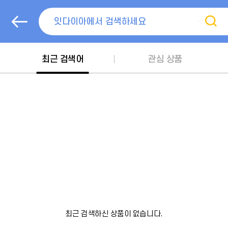
뒤로가기
검색
최근 검색어
관심 상품
최근 검색하신 상품이 없습니다.