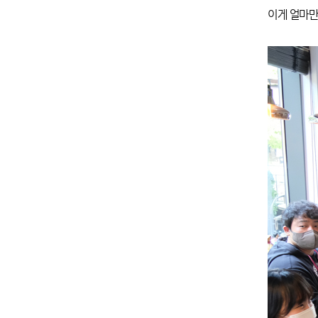
이게 얼마만