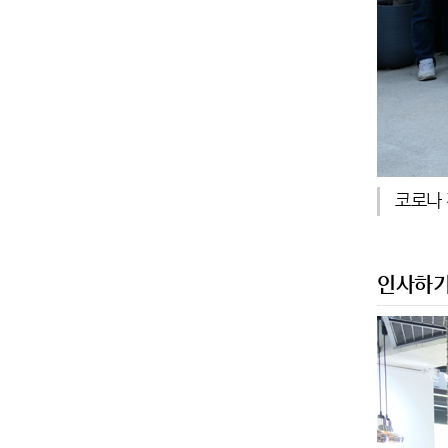
코로나 
인사하