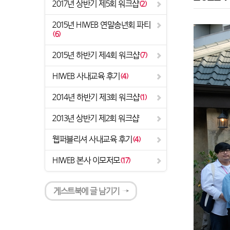
2017년 상반기 제5회 워크샵
(2)
2015년 HIWEB 연말송년회 파티
(6)
2015년 하반기 제4회 워크샵
(7)
HIWEB 사내교육 후기
(4)
2014년 하반기 제3회 워크샵
(1)
2013년 상반기 제2회 워크샵
웹퍼블리셔 사내교육 후기
(4)
HIWEB 본사 이모저모
(17)
게스트북에 글 남기기 →