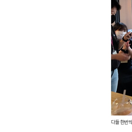
다들 한번씩