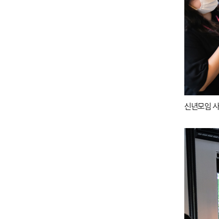
신년모임 사